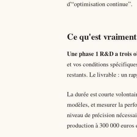
d'“optimisation continue”.
Ce qu'est vraimen
Une phase 1 R&D a trois obj
et vos conditions spécifiques
restants. Le livrable : un rap
La durée est courte volontai
modèles, et mesurer la perfo
niveau de précision nécessair
production à 300 000 euros 