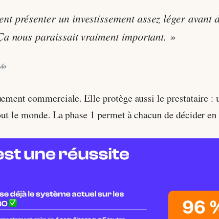
t présenter un investissement assez léger avant d'a
 Ça nous paraissait vraiment important. »
ndo
uement commerciale. Elle protège aussi le prestataire : 
tout le monde. La phase 1 permet à chacun de décider en