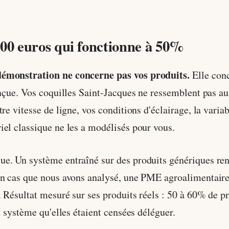
00 euros qui fonctionne à 50%
démonstration ne concerne pas vos produits.
Elle conc
onçue. Vos coquilles Saint-Jacques ne ressemblent pas a
re vitesse de ligne, vos conditions d'éclairage, la variab
el classique ne les a modélisés pour vous.
e. Un système entraîné sur des produits génériques re
n cas que nous avons analysé, une PME agroalimentaire 
 Résultat mesuré sur ses produits réels : 50 à 60% de pr
u système qu'elles étaient censées déléguer.