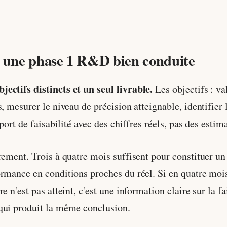
t une phase 1 R&D bien conduite
ectifs distincts et un seul livrable.
Les objectifs : va
, mesurer le niveau de précision atteignable, identifier l
port de faisabilité avec des chiffres réels, pas des estim
rement. Trois à quatre mois suffisent pour constituer un 
rmance en conditions proches du réel. Si en quatre mois
e n'est pas atteint, c'est une information claire sur la f
qui produit la même conclusion.