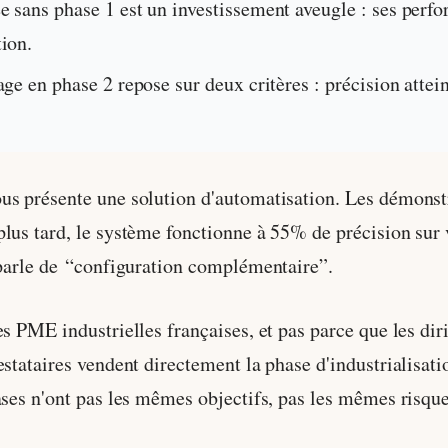
e sans phase 1 est un investissement aveugle : ses perf
ion.
age en phase 2 repose sur deux critères : précision atte
s présente une solution d'automatisation. Les démonstra
lus tard, le système fonctionne à 55% de précision sur v
 parle de “configuration complémentaire”.
es PME industrielles françaises, et pas parce que les di
stataires vendent directement la phase d'industrialisation
ases n'ont pas les mêmes objectifs, pas les mêmes risq