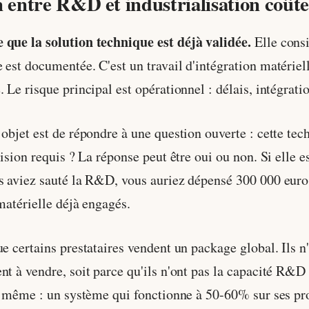
n entre R&D et industrialisation coût
 que la solution technique est déjà validée.
Elle consi
 est documentée. C'est un travail d'intégration matériell
 Le risque principal est opérationnel : délais, intégratio
objet est de répondre à une question ouverte : cette tec
écision requis ? La réponse peut être oui ou non. Si elle
us aviez sauté la R&D, vous auriez dépensé 300 000 eur
matérielle déjà engagés.
e certains prestataires vendent un package global. Ils n'
nt à vendre, soit parce qu'ils n'ont pas la capacité R&D
le même : un système qui fonctionne à 50-60% sur ses prod