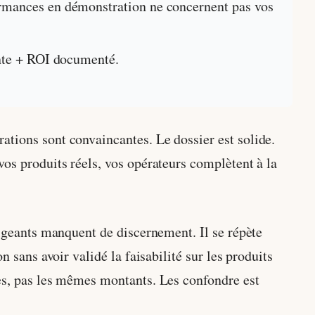
ormances en démonstration ne concernent pas vos
inte + ROI documenté.
tions sont convaincantes. Le dossier est solide.
os produits réels, vos opérateurs complètent à la
rigeants manquent de discernement. Il se répète
 sans avoir validé la faisabilité sur les produits
ues, pas les mêmes montants. Les confondre est