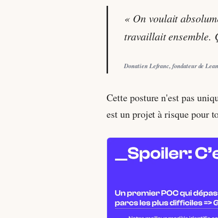
« On voulait absolumen
travaillait ensemble.
Donatien Lefranc, fondateur de Lea
Cette posture n'est pas uniq
est un projet à risque pour 