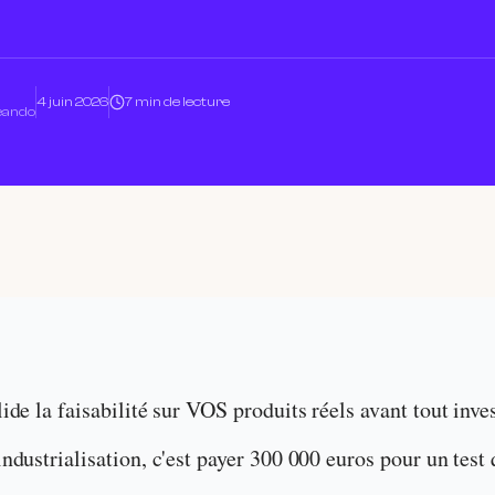
4 juin 2026
7 min de lecture
Leando
de la faisabilité sur VOS produits réels avant tout inves
dustrialisation, c'est payer 300 000 euros pour un test 