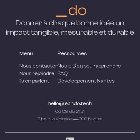
＿do
Donner à chaque bonne idée un
impact tangible, mesurable et
durable
Menu
Ressources
Nous contacter
Notre Blog pour apprendre
Nous rejoindre
FAQ
Ils en parlent
Développement Nantes
hello@leando.tech
06 09 65 21 51
2 bis rue Voltaire, 44000 Nantes