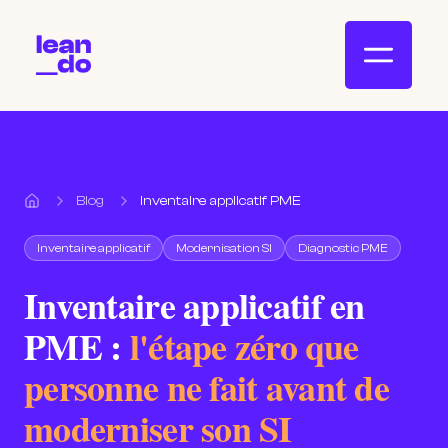
Blog
Inventaire applicatif PME
Accueil
Inventaire applicatif
Modernisation SI
Diagnostic PME
Inventaire applicatif en
PME :
l'étape zéro que
personne ne fait avant de
moderniser son SI