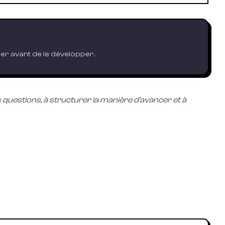
oder avant de le développer.
es questions, à structurer la manière d'avancer et à