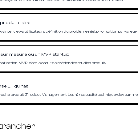
produit claire
: interviews utilisateurs, définition du problème réel, priorisation par valeur. I
er sur mesure ou un MVP startup
tisation, MVP : c'est le cœur de métier des studios produit.
se ET qui fait
che produit (Product Management, Lean) + capacité technique (dev sur mesure
 trancher