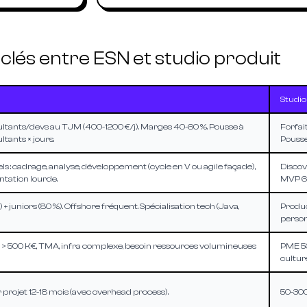
 clés entre ESN et studio produit
Studio
tants/devs au TJM (400-1200 €/j). Marges 40-60 %. Pousse à
Forfai
tants × jours.
Pousse 
ls : cadrage, analyse, développement (cycle en V ou agile façade),
Discov
tation lourde.
MVP 6-
 + juniors (80 %). Offshore fréquent. Spécialisation tech (Java,
Produc
person
> 500 K€, TMA, infra complexe, besoin ressources volumineuses
PME 50
cultur
projet 12-18 mois (avec overhead process).
50-300