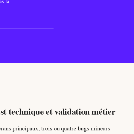
ès la
est technique et validation métier
écrans principaux, trois ou quatre bugs mineurs