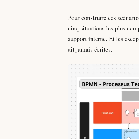
Pour construire ces scénarios
cinq situations les plus comp
support interne. Et les exc
ait jamais écrites.