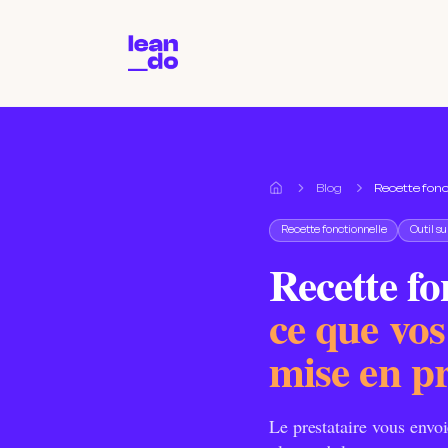
Blog
Recette fonc
Accueil
Recette fonctionnelle
Outil s
Recette fo
ce que vos
mise en p
Le prestataire vous envoi