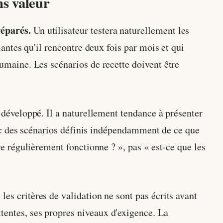
ns valeur
réparés.
Un utilisateur testera naturellement les
riantes qu'il rencontre deux fois par mois et qui
humaine. Les scénarios de recette doivent être
a développé. Il a naturellement tendance à présenter
 avec des scénarios définis indépendamment de ce que
tre régulièrement fonctionne ? », pas « est-ce que les
 les critères de validation ne sont pas écrits avant
tentes, ses propres niveaux d'exigence. La