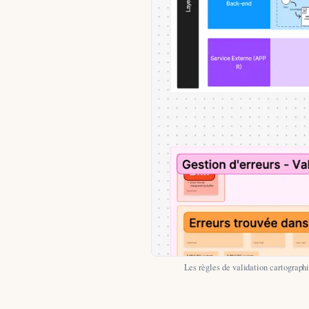
Les règles de validation cartograph