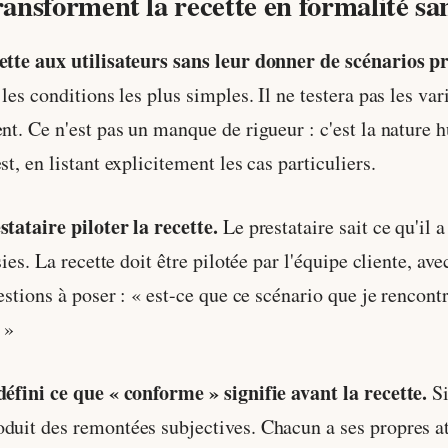
ransforment la recette en formalité sa
cette aux utilisateurs sans leur donner de scénarios p
 les conditions les plus simples. Il ne testera pas les va
ent. Ce n'est pas un manque de rigueur : c'est la nature 
st, en listant explicitement les cas particuliers.
estataire piloter la recette.
Le prestataire sait ce qu'il 
ssies. La recette doit être pilotée par l'équipe cliente,
uestions à poser : « est-ce que ce scénario que je rencon
 »
défini ce que « conforme » signifie avant la recette.
Si
duit des remontées subjectives. Chacun a ses propres at