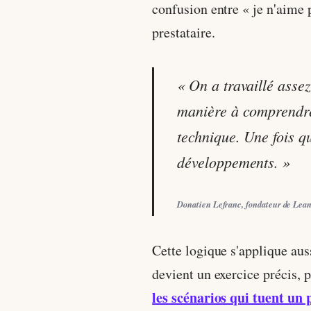
confusion entre « je n'aime p
prestataire.
« On a travaillé assez
manière à comprendre 
technique. Une fois qu
développements. »
Donatien Lefranc, fondateur de Lea
Cette logique s'applique auss
devient un exercice précis, 
les scénarios qui tuent un 