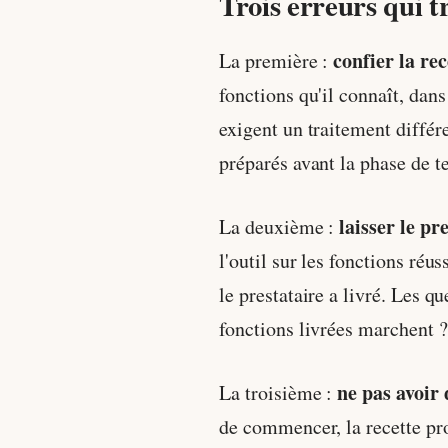
Trois erreurs qui t
confier la re
La première :
fonctions qu'il connaît, dans
exigent un traitement différ
préparés avant la phase de te
laisser le pr
La deuxième :
l'outil sur les fonctions réu
le prestataire a livré. Les q
fonctions livrées marchent ?
ne pas avoir 
La troisième :
de commencer, la recette pro