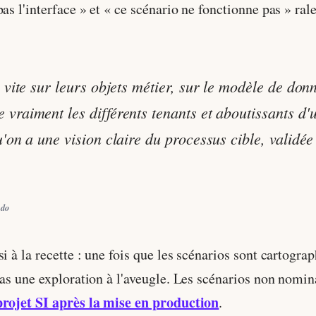
as l'interface » et « ce scénario ne fonctionne pas » rale
 vite sur leurs objets métier, sur le modèle de donn
vraiment les différents tenants et aboutissants d'u
'on a une vision claire du processus cible, validée 
ndo
i à la recette : une fois que les scénarios sont cartograp
pas une exploration à l'aveugle. Les scénarios non nomin
projet SI après la mise en production
.