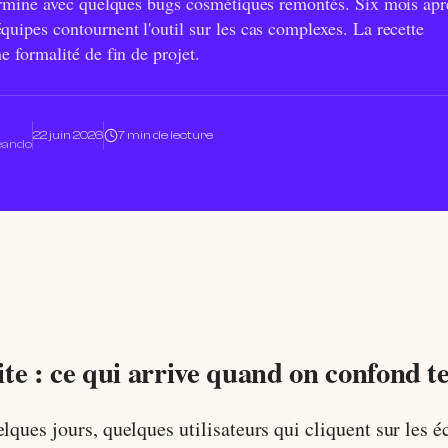
 termine avec quelques bugs cosmétiques remontés. Six mois apr
quipes contournent l'outil sur les cas complexes. La recette
e formalité de fin de projet.
22 juin 2026
7 min de lecture
Leando
vite : ce qui arrive quand on confond t
elques jours, quelques utilisateurs qui cliquent sur les 