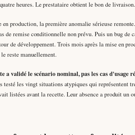
quatre heures. Le prestataire obtient le bon de livraison
 en production, la première anomalie sérieuse remonte.
cas de remise conditionnelle non prévu. Puis un bug de ca
tour de développement. Trois mois après la mise en prod
nt le reste manuellement.
tte a validé le scénario nominal, pas les cas d'usage ré
 pas testé les vingt situations atypiques qui représentent
vait listées avant la recette. Leur absence a produit un o