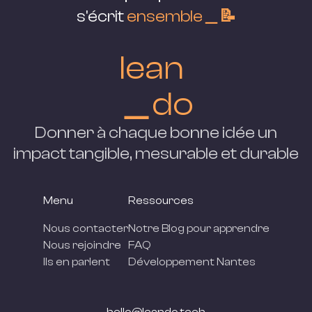
s'écrit
ensemble＿📝
lean
＿do
Donner à chaque bonne idée un
impact tangible, mesurable et
durable
Menu
Ressources
Nous contacter
Notre Blog pour apprendre
Nous rejoindre
FAQ
Ils en parlent
Développement Nantes
hello@leando.tech