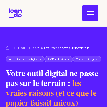
Blog
Outil digital non adopté sur le terrain
Accueil
Adoption outils digitaux
PME industrielle
Terrain et digital
Votre outil digital ne passe
pas sur le terrain :
les
vraies raisons (et ce que le
papier faisait mieux)