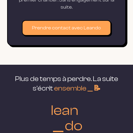
premier chantier. Sans engagement sur la
suite.
Prendre contact avec Leando
Plus de temps à perdre. La suite
s'écrit
ensemble＿📝
lean
＿do