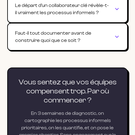
Le départ d'un collaborateur clé révèle-t-
il vraiment les processus informels ?
Faut-il tout documenter avant de
construire quoi que ce soit ?
Vous sentez que vos équipes
compensent trop. Par où
commencer ?
En 3 semaines de diagnostic, on
cartographie les processus informels
prioritaires, on les quantifie, et on pose le