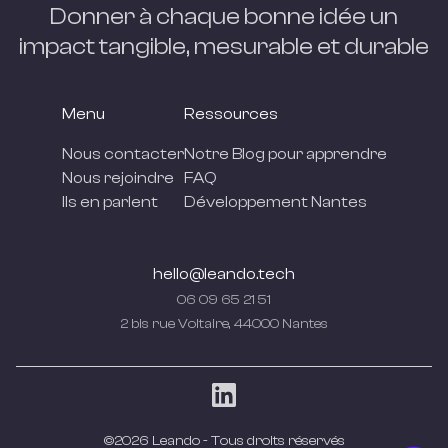
Donner à chaque bonne idée un
impact tangible, mesurable et
durable
Menu
Ressources
Nous contacter
Notre Blog pour apprendre
Nous rejoindre
FAQ
Ils en parlent
Développement Nantes
hello@leando.tech
06 09 65 21 51
2 bis rue Voltaire, 44000 Nantes
©
2026
Leando - Tous droits réservés