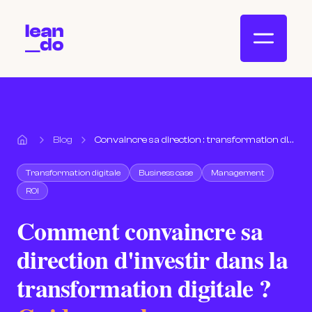
Blog
Convaincre sa direction : transformation digitale
Accueil
Transformation digitale
Business case
Management
ROI
Comment convaincre sa
direction d'investir dans la
transformation digitale ?