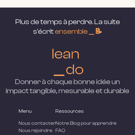
Plus de temps à perdre. La suite
s'écrit
ensemble＿📝
lean
＿do
Donner à chaque bonne idée un
impact tangible, mesurable et
durable
Menu
Ressources
Nous contacter
Notre Blog pour apprendre
Nous rejoindre
FAQ