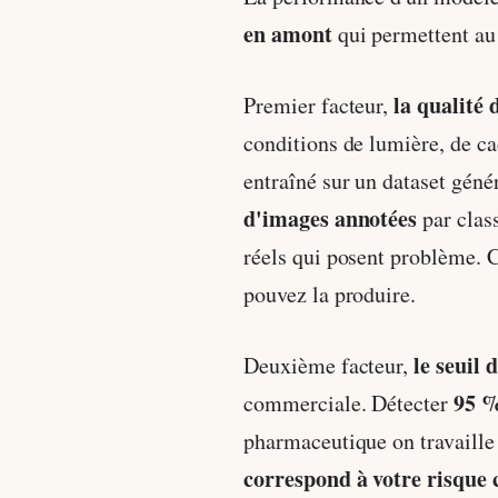
en amont
qui permettent au 
la qualité
Premier facteur,
conditions de lumière, de c
entraîné sur un dataset gén
d'images annotées
par class
réels qui posent problème. C
pouvez la produire.
le seuil 
Deuxième facteur,
95 %
commerciale. Détecter
pharmaceutique on travaille a
correspond à votre risque 