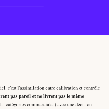
l, c'est l'assimilation entre calibration et contrôle
drent pas pareil et ne livrent pas le même
oids, catégories commerciales) avec une décision