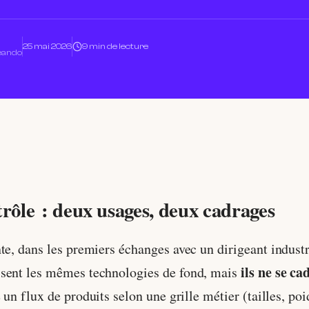
25 mai 2026
9 min de lecture
Leando
trôle : deux usages, deux cadrages
e, dans les premiers échanges avec un dirigeant industrie
ils ne se ca
isent les mêmes technologies de fond, mais
 un flux de produits selon une grille métier (tailles, p