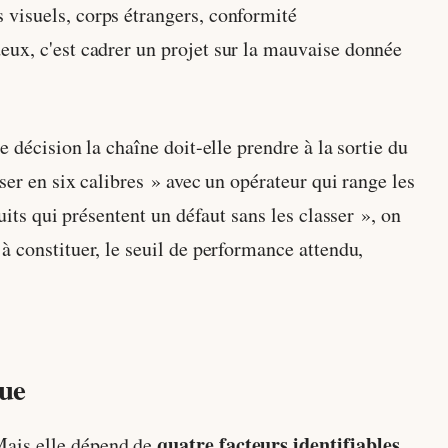
 visuels, corps étrangers, conformité
eux, c'est cadrer un projet sur la mauvaise donnée
e décision la chaîne doit-elle prendre à la sortie du
ser en six calibres » avec un opérateur qui range les
uits qui présentent un défaut sans les classer », on
à constituer, le seuil de performance attendu,
que
quatre facteurs identifiables
ais elle dépend de