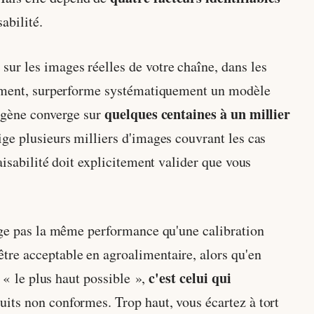
abilité.
ur les images réelles de votre chaîne, dans les
raiment, surperforme systématiquement un modèle
quelques centaines à un millier
mogène converge sur
ige plusieurs milliers d'images couvrant les cas
aisabilité doit explicitement valider que vous
ige pas la même performance qu'une calibration
être acceptable en agroalimentaire, alors qu'en
c'est celui qui
 « le plus haut possible »,
uits non conformes. Trop haut, vous écartez à tort