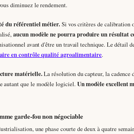
 vous diminuez le rendement.
ité du référentiel métier.
Si vos critères de calibration 
aucun modèle ne pourra produire un résultat c
alisé,
nisationnel avant d'être un travail technique. Le détail d
faire en contrôle qualité agroalimentaire
.
ecture matérielle.
La résolution du capteur, la cadence d
Un modèle excellent m
e autant que le modèle logiciel.
comme garde-fou non négociable
ustrialisation, une phase courte de deux à quatre semai