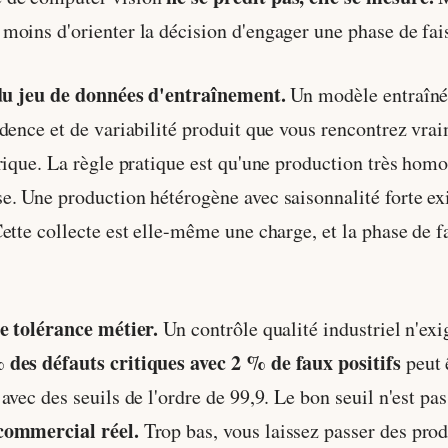
moins d'orienter la décision d'engager une phase de fais
 du jeu de données d'entraînement.
Un modèle entraîné s
adence et de variabilité produit que vous rencontrez v
érique. La règle pratique est qu'une production très ho
e. Une production hétérogène avec saisonnalité forte ex
ette collecte est elle-même une charge, et la phase de f
de tolérance métier.
Un contrôle qualité industriel n'ex
 des défauts critiques avec 2 % de faux positifs
peut 
vec des seuils de l'ordre de 99,9. Le bon seuil n'est pas
commercial réel.
Trop bas, vous laissez passer des prod