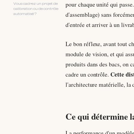
pour chaque unité qui passe
Vous cadrez un projet de
calibration ou de contrôle
d'assemblage) sans forcémen
automatisé ?
d'entrée et arriver à un livra
Le bon réflexe, avant tout ch
module de vision, et qui ass
produits dans des bacs, on ca
Cette dis
cadre un contrôle.
l'architecture matérielle, la
Ce qui détermine l
La performance d'un modèle