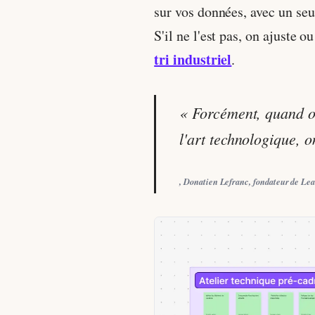
sur vos données, avec un seui
S'il ne l'est pas, on ajuste 
tri industriel
.
« Forcément, quand on
l'art technologique, o
, Donatien Lefranc, fondateur de Le