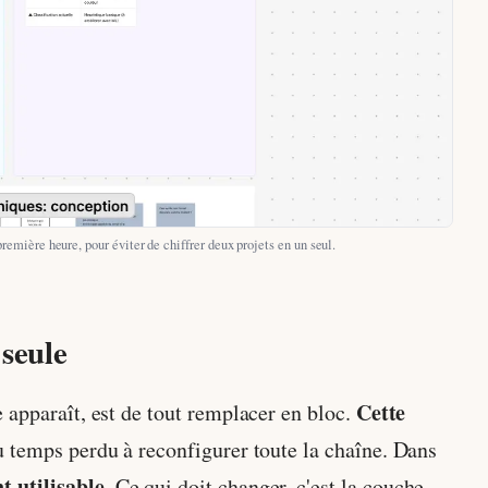
remière heure, pour éviter de chiffrer deux projets en un seul.
 seule
Cette
 apparaît, est de tout remplacer en bloc.
u temps perdu à reconfigurer toute la chaîne. Dans
 utilisable.
Ce qui doit changer, c'est la couche