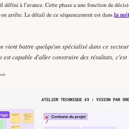
l défini à l'avance. Cette phase a une fonction de décision
la mé
ou on arrête. Le détail de ce séquencement est dans
 vient battre quelqu'un spécialisé dans ce secteur-
n est capable d'aller construire des résultats, c'est 
ando