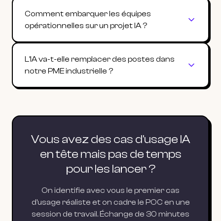
Comment embarquer les équipes
opérationnelles sur un projet IA ?
L'IA va-t-elle remplacer des postes dans
notre PME industrielle ?
Vous avez des cas d'usage IA
en tête mais pas de temps
pour les lancer ?
On identifie avec vous le premier cas
d'usage réaliste et on cadre le POC en une
session de travail. Échange de 30 minutes