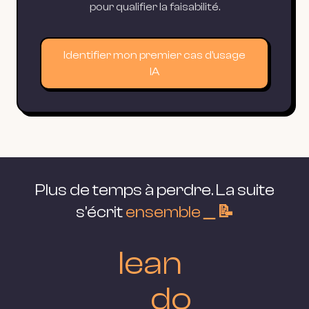
pour qualifier la faisabilité.
Identifier mon premier cas d'usage
IA
Plus de temps à perdre. La suite
s'écrit
ensemble＿📝
lean
＿do