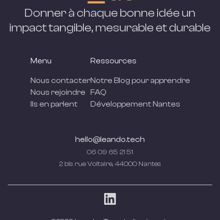
Donner à chaque bonne idée un
impact tangible, mesurable et
durable
Menu
Ressources
Nous contacter
Notre Blog pour apprendre
Nous rejoindre
FAQ
Ils en parlent
Développement Nantes
hello@leando.tech
06 09 65 21 51
2 bis rue Voltaire, 44000 Nantes