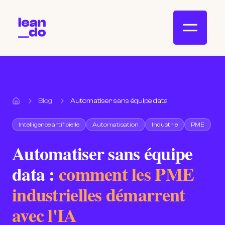
Blog
Automatiser sans équipe data
Accueil
Intelligence artificielle
Automatisation
Industrie
PME
Automatiser sans équipe
data :
comment les PME
industrielles démarrent
avec l'IA