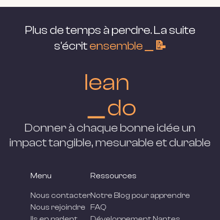
Plus de temps à perdre. La suite
s'écrit
ensemble＿📝
lean
＿do
Donner à chaque bonne idée un
impact tangible, mesurable et
durable
Menu
Ressources
Nous contacter
Notre Blog pour apprendre
Nous rejoindre
FAQ
Ils en parlent
Développement Nantes