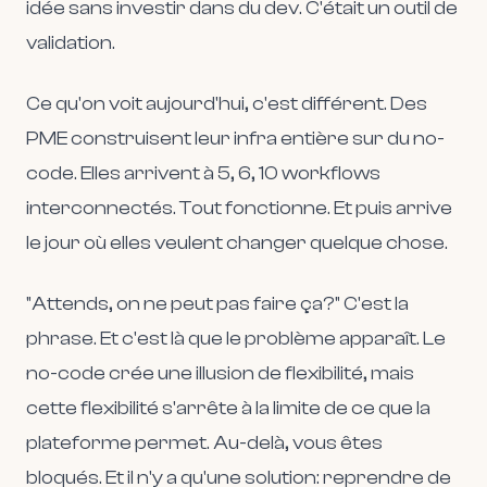
idée sans investir dans du dev. C'était un outil de
validation.
Ce qu'on voit aujourd'hui, c'est différent. Des
PME construisent leur infra entière sur du no-
code. Elles arrivent à 5, 6, 10 workflows
interconnectés. Tout fonctionne. Et puis arrive
le jour où elles veulent changer quelque chose.
"Attends, on ne peut pas faire ça?" C'est la
phrase. Et c'est là que le problème apparaît. Le
no-code crée une illusion de flexibilité, mais
cette flexibilité s'arrête à la limite de ce que la
plateforme permet. Au-delà, vous êtes
bloqués. Et il n'y a qu'une solution: reprendre de