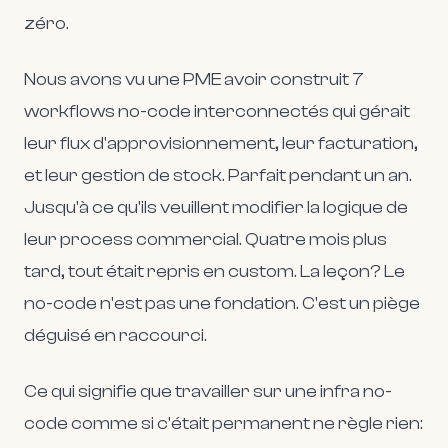
zéro.
Nous avons vu une PME avoir construit 7
workflows no-code interconnectés qui gérait
leur flux d'approvisionnement, leur facturation,
et leur gestion de stock. Parfait pendant un an.
Jusqu'à ce qu'ils veuillent modifier la logique de
leur process commercial. Quatre mois plus
tard, tout était repris en custom. La leçon? Le
no-code n'est pas une fondation. C'est un piège
déguisé en raccourci.
Ce qui signifie que travailler sur une infra no-
code comme si c'était permanent ne règle rien: