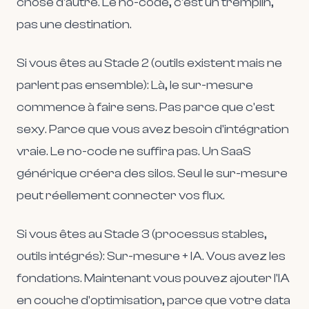
chose d'autre. Le no-code, c'est un tremplin,
pas une destination.
Si vous êtes au Stade 2 (outils existent mais ne
parlent pas ensemble):
Là, le sur-mesure
commence à faire sens. Pas parce que c'est
sexy. Parce que vous avez besoin d'intégration
vraie. Le no-code ne suffira pas. Un SaaS
générique créera des silos. Seul le sur-mesure
peut réellement connecter vos flux.
Si vous êtes au Stade 3 (processus stables,
outils intégrés):
Sur-mesure + IA. Vous avez les
fondations. Maintenant vous pouvez ajouter l'IA
en couche d'optimisation, parce que votre data