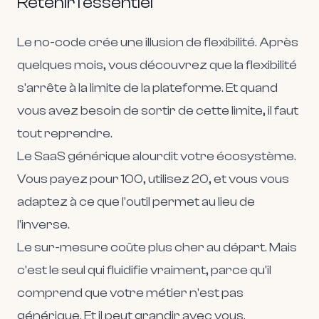
Retenir l'essentiel
Le no-code crée une illusion de flexibilité. Après
quelques mois, vous découvrez que la flexibilité
s'arrête à la limite de la plateforme. Et quand
vous avez besoin de sortir de cette limite, il faut
tout reprendre.
Le SaaS générique alourdit votre écosystème.
Vous payez pour 100, utilisez 20, et vous vous
adaptez à ce que l'outil permet au lieu de
l'inverse.
Le sur-mesure coûte plus cher au départ. Mais
c'est le seul qui fluidifie vraiment, parce qu'il
comprend que votre métier n'est pas
générique. Et il peut grandir avec vous.