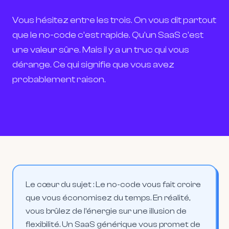
Vous hésitez entre les trois. On vous dit partout
que le no-code c'est rapide. Qu'un SaaS c'est
une valeur sûre. Mais il y a un truc qui vous
dérange. Ce qui signifie que vous avez
probablement raison.
Le cœur du sujet :
Le no-code vous fait croire
que vous économisez du temps. En réalité,
vous brûlez de l'énergie sur une illusion de
flexibilité. Un SaaS générique vous promet de