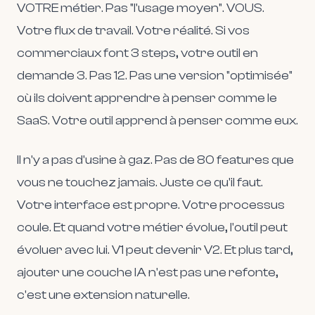
VOTRE métier. Pas "l'usage moyen". VOUS.
Votre flux de travail. Votre réalité. Si vos
commerciaux font 3 steps, votre outil en
demande 3. Pas 12. Pas une version "optimisée"
où ils doivent apprendre à penser comme le
SaaS. Votre outil apprend à penser comme eux.
Il n'y a pas d'usine à gaz. Pas de 80 features que
vous ne touchez jamais. Juste ce qu'il faut.
Votre interface est propre. Votre processus
coule. Et quand votre métier évolue, l'outil peut
évoluer avec lui. V1 peut devenir V2. Et plus tard,
ajouter une couche IA n'est pas une refonte,
c'est une extension naturelle.