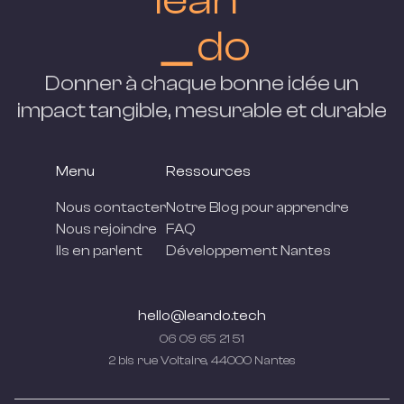
＿do
Donner à chaque bonne idée un
impact tangible, mesurable et
durable
Menu
Ressources
Nous contacter
Notre Blog pour apprendre
Nous rejoindre
FAQ
Ils en parlent
Développement Nantes
hello@leando.tech
06 09 65 21 51
2 bis rue Voltaire, 44000 Nantes