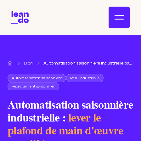
Blog
Automatisation saisonnière industrielle par IA
Accueil
Automatisation saisonnière
PME industrielle
Recrutement saisonnier
Automatisation saisonnière
industrielle :
lever le
plafond de main d'œuvre