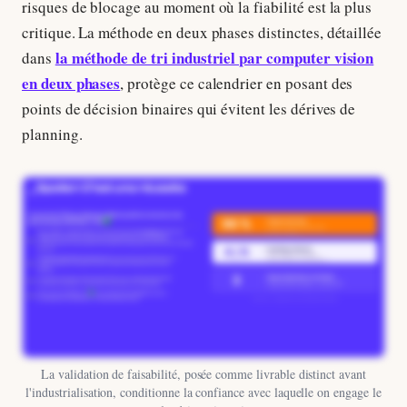
risques de blocage au moment où la fiabilité est la plus
critique. La méthode en deux phases distinctes, détaillée
la méthode de tri industriel par computer vision
dans
en deux phases
, protège ce calendrier en posant des
points de décision binaires qui évitent les dérives de
planning.
La validation de faisabilité, posée comme livrable distinct avant
l'industrialisation, conditionne la confiance avec laquelle on engage le