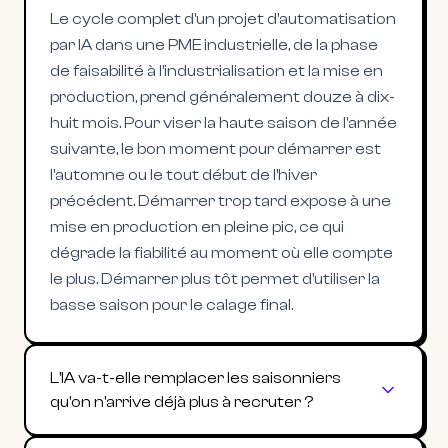
Le cycle complet d'un projet d'automatisation
par IA dans une PME industrielle, de la phase
de faisabilité à l'industrialisation et la mise en
production, prend généralement douze à dix-
huit mois. Pour viser la haute saison de l'année
suivante, le bon moment pour démarrer est
l'automne ou le tout début de l'hiver
précédent. Démarrer trop tard expose à une
mise en production en pleine pic, ce qui
dégrade la fiabilité au moment où elle compte
le plus. Démarrer plus tôt permet d'utiliser la
basse saison pour le calage final.
L'IA va-t-elle remplacer les saisonniers
qu'on n'arrive déjà plus à recruter ?