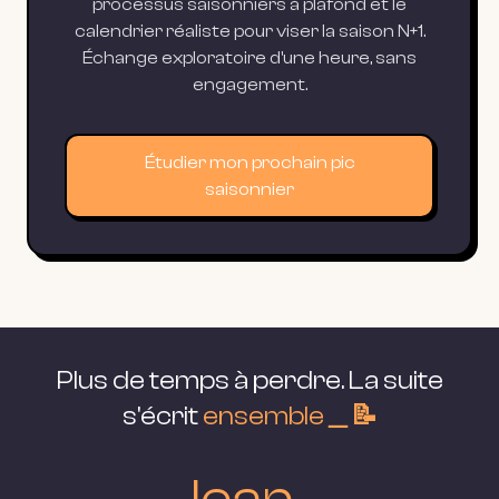
processus saisonniers à plafond et le
calendrier réaliste pour viser la saison N+1.
Échange exploratoire d'une heure, sans
engagement.
Étudier mon prochain pic
saisonnier
Plus de temps à perdre. La suite
s'écrit
ensemble＿📝
lean